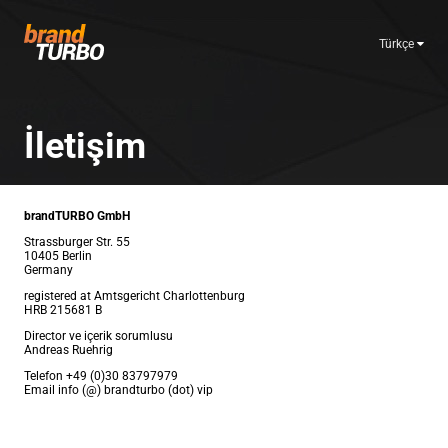
Türkçe
İletişim
brandTURBO GmbH
Strassburger Str. 55
10405 Berlin
Germany
registered at Amtsgericht Charlottenburg
HRB 215681 B
Director ve içerik sorumlusu
Andreas Ruehrig
Telefon +49 (0)30 83797979
Email info (@) brandturbo (dot) vip