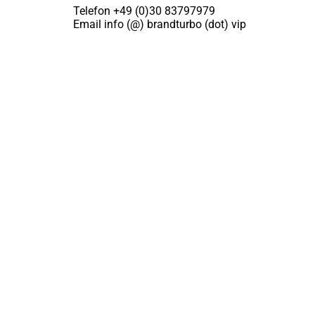
Telefon +49 (0)30 83797979
Email info (@) brandturbo (dot) vip